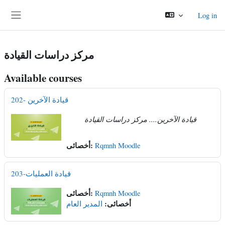
Skip to main content
Log in
Side panel
مركز دراسات القيادة
Available courses
202- قيادة الآخرين
قيادة الآخرين.... مركز دراسات القيادة
أخصائى:
Rqmnh Moodle
203-قيادة العمليات
أخصائى:
Rqmnh Moodle
أخصائى:
المدير العام